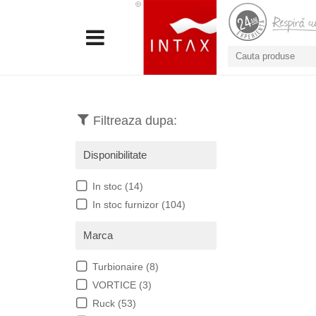
Filtreaza dupa:
Disponibilitate
In stoc
(14)
In stoc furnizor
(104)
Marca
Turbionaire
(8)
VORTICE
(3)
Ruck
(53)