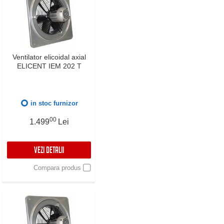
Ventilator elicoidal axial
ELICENT IEM 202 T
in stoc furnizor
00
1.499
Lei
VEZI DETALII
Compara produs