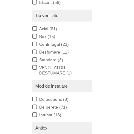
Elicent
(56)
Tip ventilator
Axial
(61)
Box
(15)
Centrifugal
(23)
Desfumare
(11)
Standard
(3)
VENTILATOR
DESFUMARE
(1)
Mod de instalare
De acoperis
(8)
De perete
(71)
Intubat
(13)
Antiex