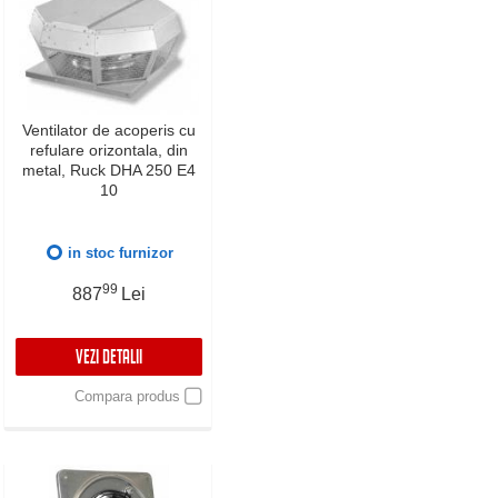
Ventilator de acoperis cu
refulare orizontala, din
metal, Ruck DHA 250 E4
10
in stoc furnizor
99
887
Lei
VEZI DETALII
Compara produs