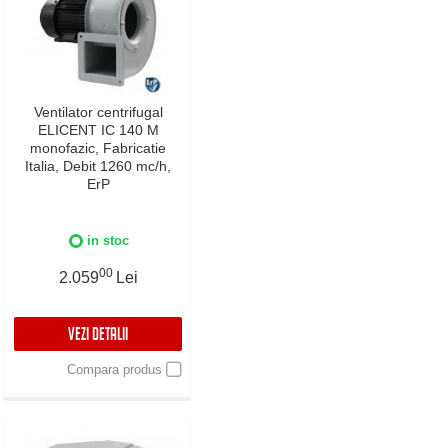
Ventilator centrifugal
ELICENT IC 140 M
monofazic, Fabricatie
Italia, Debit 1260 mc/h,
ErP
in stoc
00
2.059
Lei
VEZI DETALII
Compara produs