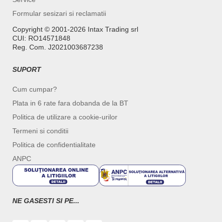
Formular sesizari si reclamatii
Copyright ©️ 2001-2026 Intax Trading srl
CUI: RO14571848
Reg. Com. J2021003687238
SUPORT
Cum cumpar?
Plata in 6 rate fara dobanda de la BT
Politica de utilizare a cookie-urilor
Termeni si conditii
Politica de confidentialitate
ANPC
NE GASESTI SI PE...