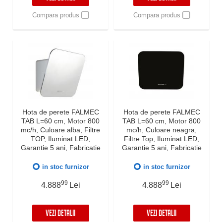
Compara produs
Compara produs
Hota de perete FALMEC
Hota de perete FALMEC
TAB L=60 cm, Motor 800
TAB L=60 cm, Motor 800
mc/h, Culoare alba, Filtre
mc/h, Culoare neagra,
TOP, Iluminat LED,
Filtre Top, Iluminat LED,
Garantie 5 ani, Fabricatie
Garantie 5 ani, Fabricatie
Italia
Italia
in stoc furnizor
in stoc furnizor
99
99
4.888
Lei
4.888
Lei
VEZI DETALII
VEZI DETALII