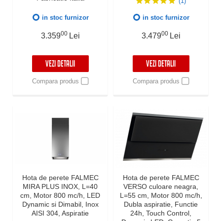
(1)
in stoc furnizor
in stoc furnizor
00
00
3.359
Lei
3.479
Lei
VEZI DETALII
VEZI DETALII
Compara produs
Compara produs
Hota de perete FALMEC
Hota de perete FALMEC
MIRA PLUS INOX, L=40
VERSO culoare neagra,
cm, Motor 800 mc/h, LED
L=55 cm, Motor 800 mc/h,
Dynamic si Dimabil, Inox
Dubla aspiratie, Functie
AISI 304, Aspiratie
24h, Touch Control,