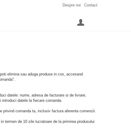
Despre noi
Contact
poti elimina sau aduga produse in cos, accesand
 Comanda".
roduci datele: nume, adresa de facturare si de livrare,
ti introduci datele la fiecare comanda.
ile privind comanda ta, inclusiv factura aferenta comenzii.
 in termen de 10 zile lucratoare de la primirea produsului