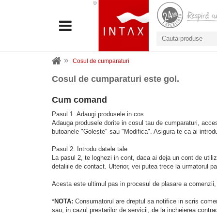
Cosul de cumparaturi
Cosul de cumparaturi este gol.
Cum comand
Pasul 1. Adaugi produsele in cos
Adauga produsele dorite in cosul tau de cumparaturi, acc
butoanele "Goleste" sau "Modifica". Asigura-te ca ai introd
Pasul 2. Introdu datele tale
La pasul 2, te loghezi in cont, daca ai deja un cont de utiliz
detaliile de contact. Ulterior, vei putea trece la urmatorul 
Acesta este ultimul pas in procesul de plasare a comenzii, p
*
NOTA:
Consumatorul are dreptul sa notifice in scris comerc
sau, in cazul prestarilor de servicii, de la incheierea contrac