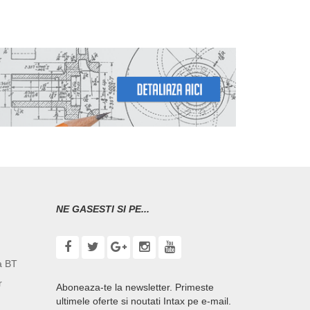
NE GASESTI SI PE...
a BT
r
Aboneaza-te la newsletter. Primeste
ultimele oferte si noutati Intax pe e-mail.