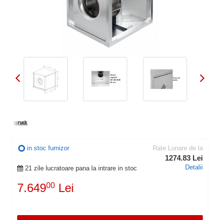
in stoc furnizor
Rate Lunare de la
1274.83 Lei
Detalii
21 zile lucratoare pana la intrare in stoc
7.649
00
Lei