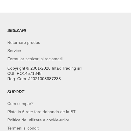
SESIZARI
Returnare produs
Service
Formular sesizari si reclamatii
Copyright ©️ 2001-2026 Intax Trading srl
CUI: RO14571848
Reg. Com. J2021003687238
SUPORT
Cum cumpar?
Plata in 6 rate fara dobanda de la BT
Politica de utilizare a cookie-urilor
Termeni si conditii