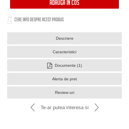
ADAUGA IN COS
CERE INFO DESPRE ACEST PRODUS
Descriere
Caracteristici
Documente (1)
Alerta de pret
Review-uri
Te-ar putea interesa si