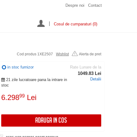
Despre noi
Contact
Cosul de cumparaturi
(0)
Cod produs 1XE2507
Wishlist
Alerta de pret
in stoc furnizor
Rate Lunare de la
1049.83 Lei
Detalii
21 zile lucratoare pana la intrare in
stoc
6.298
99
Lei
ADAUGA IN COS