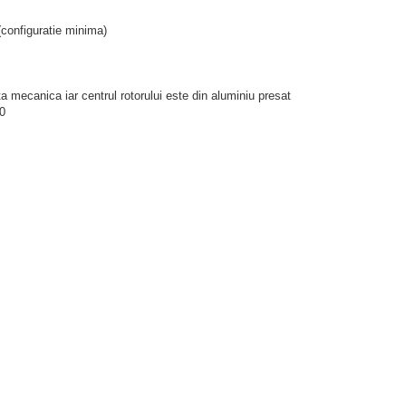
(configuratie minima)
nta mecanica iar centrul rotorului este din aluminiu presat
40