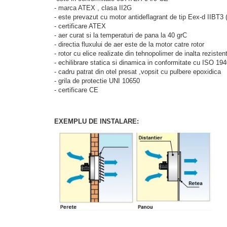
- marca ATEX , clasa II2G
- este prevazut cu motor antideflagrant de tip Eex-d IIBT3 
- certificare ATEX
- aer curat si la temperaturi de pana la 40 grC
- directia fluxului de aer este de la motor catre rotor
- rotor cu elice realizate din tehnopolimer de inalta reziste
- echilibrare statica si dinamica in conformitate cu ISO 19
- cadru patrat din otel presat ,vopsit cu pulbere epoxidica
- grila de protectie UNI 10650
- certificare CE
EXEMPLU DE INSTALARE: