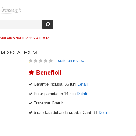
axial elicoidal IEM 252 ATEX M
 IEM 252 ATEX M
scrie un review
Beneficii
Garantie inclusa:
36 luni
Detalii
Retur garantat in 14 zile
Detalii
Transport Gratuit
6 rate fara dobanda cu Star Card BT
Detalii