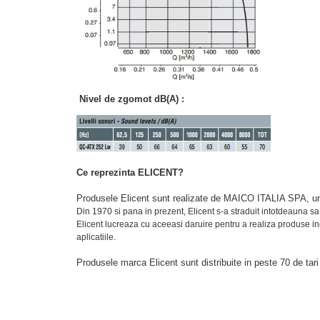
Nivel de zgomot dB(A) :
Ce reprezinta ELICENT?
Produsele Elicent
sunt realizate de MAICO ITALIA SPA, una d
Din 1970 si pana in prezent, Elicent s-a straduit intotdeauna s
Elicent lucreaza cu aceeasi daruire pentru a realiza produse ino
aplicatiile.
Produsele marca Elicent sunt distribuite in peste 70 de tari