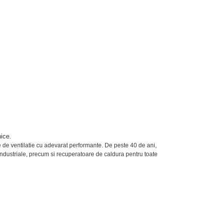
nice.
e de ventilatie cu adevarat performante. De peste 40 de ani,
 industriale, precum si recuperatoare de caldura pentru toate