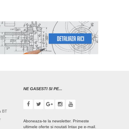
NE GASESTI SI PE...
a BT
r
Aboneaza-te la newsletter. Primeste
ultimele oferte si noutati Intax pe e-mail.