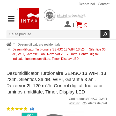
Despre noi
Contact
(0)
Dezumidificatoare rezidentiale
Dezumidificator Turbionaire SENSO 13 WIFI, 13 l/24h, Silentios 36
dB, WIFI, Garantie 3 ani, Rezervor 2l, 120 m³/h, Control digital,
Indicator luminos umiditate, Timer, Display LED
Dezumidificator Turbionaire SENSO 13 WIFI, 13
l/24h, Silentios 36 dB, WIFI, Garantie 3 ani,
Rezervor 2l, 120 m³/h, Control digital, Indicator
luminos umiditate, Timer, Display LED
Cod produs SENSO13WIFI
Wishlist
Alerta de pret
(4)