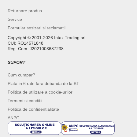
Returnare produs
Service
Formular sesizari si reclamatii
Copyright ©️ 2001-2026 Intax Trading srl
CUI: RO14571848
Reg. Com. J2021003687238
SUPORT
Cum cumpar?
Plata in 6 rate fara dobanda de la BT
Politica de utilizare a cookie-urilor
Termeni si conditii
Politica de confidentialitate
ANPC