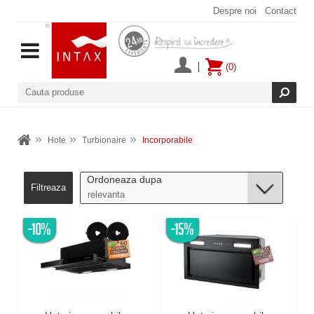
Despre noi
Contact
(0)
Hote
Turbionaire
Incorporabile
Ordoneaza dupa
Filtreaza
-10%
-15%