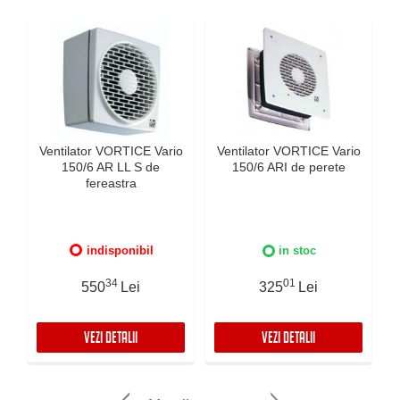
Ventilator VORTICE Vario
Ventilator VORTICE Vario
150/6 AR LL S de
150/6 ARI de perete
fereastra
indisponibil
in stoc
34
01
550
Lei
325
Lei
VEZI DETALII
VEZI DETALII