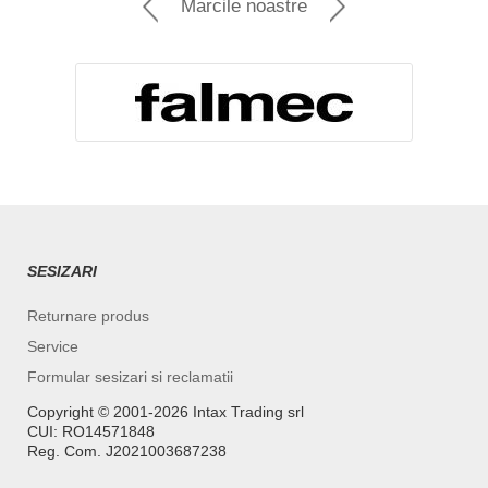
Marcile noastre
SESIZARI
Returnare produs
Service
Formular sesizari si reclamatii
Copyright ©️ 2001-2026 Intax Trading srl
CUI: RO14571848
Reg. Com. J2021003687238