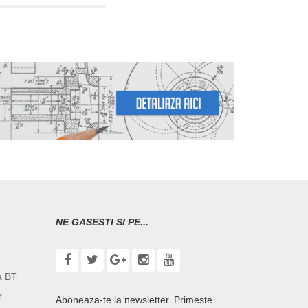
NE GASESTI SI PE...
a BT
r
Aboneaza-te la newsletter. Primeste