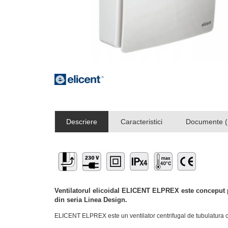
Descriere
Caracteristici
Documente (
Ventilatorul elicoidal ELICENT ELPREX
este conceput p
din seria Linea Design.
ELICENT ELPREX este un ventilator centrifugal de tubulatura c