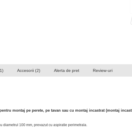
1)
Accesorii (2)
Alerta de pret
Review-uri
entru montaj pe perete, pe tavan sau cu montaj incastrat (montaj incas
u diametrul 100 mm, prevazut cu aspiratie perimetrala.