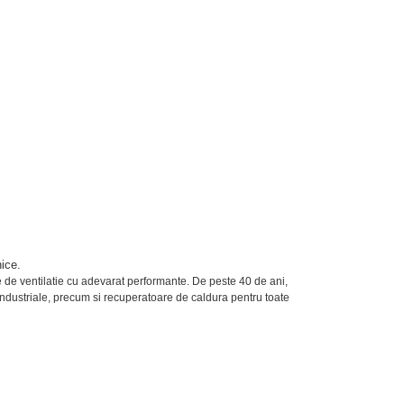
nice.
e de ventilatie cu adevarat performante. De peste 40 de ani,
 industriale, precum si recuperatoare de caldura pentru toate