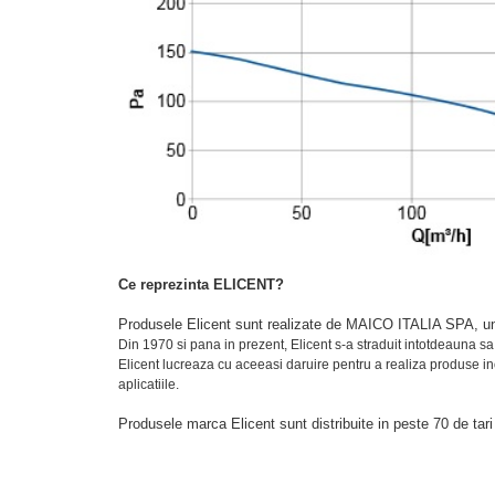
Ce reprezinta ELICENT?
Produsele Elicent sunt realizate de MAICO ITALIA SPA,
un
Din 1970 si pana in prezent, Elicent s-a straduit intotdeauna s
Elicent lucreaza cu aceeasi daruire pentru a realiza produse ino
aplicatiile.
Produsele marca Elicent sunt distribuite in peste 70 de tari