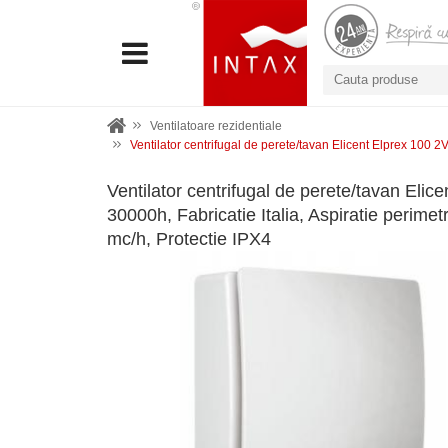
Ventilatoare rezidentiale
Ventilator centrifugal de perete/tavan Elicent Elprex 100 2V, 
Ventilator centrifugal de perete/tavan Elice
30000h, Fabricatie Italia, Aspiratie perimetr
mc/h, Protectie IPX4