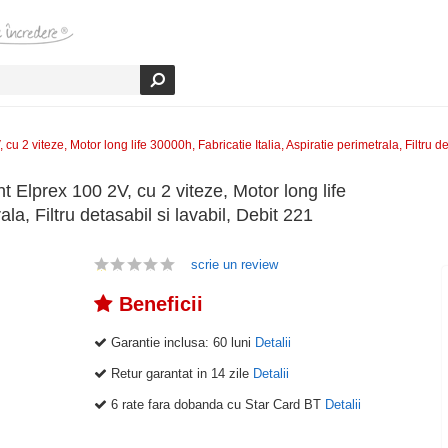
cu 2 viteze, Motor long life 30000h, Fabricatie Italia, Aspiratie perimetrala, Filtru d
nt Elprex 100 2V, cu 2 viteze, Motor long life
ala, Filtru detasabil si lavabil, Debit 221
scrie un review
Beneficii
Garantie inclusa:
60 luni
Detalii
Retur garantat in 14 zile
Detalii
6 rate fara dobanda cu Star Card BT
Detalii