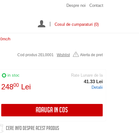
Despre noi
Contact
Cosul de cumparaturi
(0)
 90mc/h
Cod produs 2EL0001
Wishlist
Alerta de pret
in stoc
Rate Lunare de la
41.33 Lei
248
00
Lei
Detalii
ADAUGA IN COS
CERE INFO DESPRE ACEST PRODUS