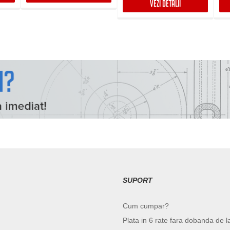
VEZI DETALII
SUPORT
Cum cumpar?
Plata in 6 rate fara dobanda de l