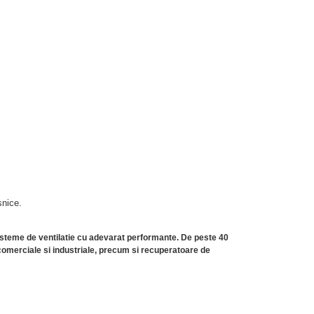
snice.
 sisteme de ventilatie cu adevarat performante. De peste 40
 comerciale si industriale, precum si recuperatoare de