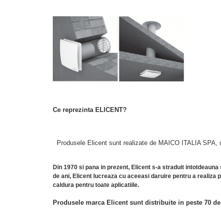
Ce reprezinta ELICENT?
Produsele Elicent sunt realizate de MAICO ITALIA SPA, una 
Din 1970 si pana in prezent, Elicent s-a straduit intotdeaun
de ani, Elicent lucreaza cu aceeasi daruire pentru a realiza 
caldura pentru toate aplicatiile.
Produsele marca Elicent sunt distribuite in peste 70 de 