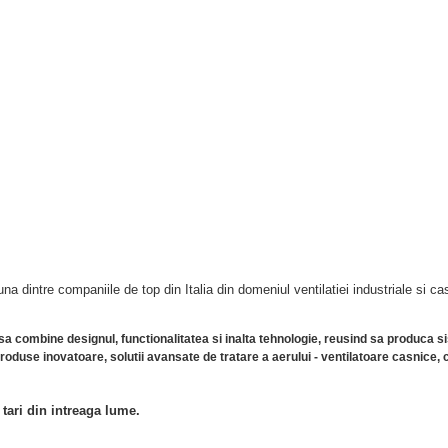
dintre companiile de top din Italia din domeniul ventilatiei industriale si ca
a sa combine designul, functionalitatea si inalta tehnologie, reusind sa produca
produse inovatoare, solutii avansate de tratare a aerului - ventilatoare casnice,
tari din intreaga lume.