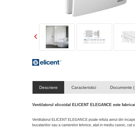
Descriere
Caracteristici
Documente (
Ventilatorul elicoidal ELICENT ELEGANCE
este fabrica
Ventilatorul ELICENT ELEGANCE poate refula aerul din incapere 
bucatariilor sau a camerelor tehnice, atat in mediu casnic, cat s