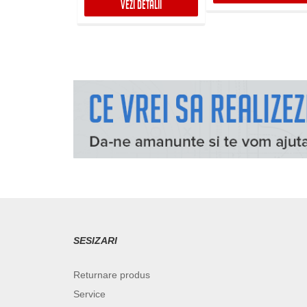
VEZI DETALII
SESIZARI
Returnare produs
Service