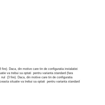
re). Daca, din motive care tin de configuratia instalatiei
uatie va trebui sa optati pentru varianta standard (fara
ul (3 fire). Daca, din motive care tin de configuratia
aceasta situatie va trebui sa optati pentru varianta standard