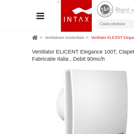
Ventilatoare rezidentiale
Ventilator ELICENT Eleganc
Ventilator ELICENT Elegance 100T, Clapeta
Fabricatie Italia , Debit 90mc/h