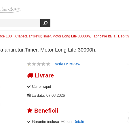
e 100T, Clapeta antiretur,Timer, Motor Long Life 30000h, Fabricatie Italia , Debit
 antiretur,Timer, Motor Long Life 30000h,
scrie un review
Livrare
Curier rapid
La data: 07.08.2026
Beneficii
Garantie inclusa:
60 luni
Detalii