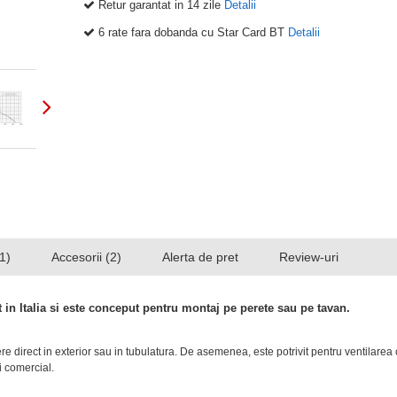
Retur garantat in 14 zile
Detalii
6 rate fara dobanda cu Star Card BT
Detalii
1)
Accesorii (2)
Alerta de pret
Review-uri
t in Italia si este conceput pentru montaj pe perete sau pe tavan.
direct in exterior sau in tubulatura.
De asemenea, este potrivit pentru ventilarea c
i comercial.