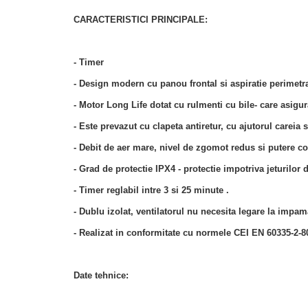
CARACTERISTICI PRINCIPALE:
- Timer
- Design modern cu panou frontal si aspiratie perimetra
- Motor Long Life dotat cu rulmenti cu bile- care asigu
- Este prevazut cu clapeta antiretur, cu ajutorul careia s
- Debit de aer mare, nivel de zgomot redus si putere 
- Grad de protectie IPX4 - protectie impotriva jeturilor 
- Timer reglabil intre 3 si 25 minute .
- Dublu izolat, ventilatorul nu necesita legare la impam
- Realizat in conformitate cu normele CEI EN 60335-2-
Date tehnice: