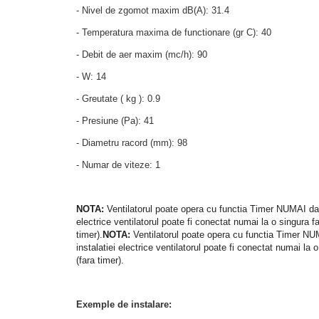
- Nivel de zgomot maxim dB(A): 31.4
- Temperatura maxima de functionare (gr C): 40
- Debit de aer maxim (mc/h): 90
- W: 14
- Greutate ( kg ): 0.9
- Presiune (Pa): 41
- Diametru racord (mm): 98
- Numar de viteze: 1
NOTA:
Ventilatorul poate opera cu functia Timer NUMAI daca
electrice ventilatorul poate fi conectat numai la o singura 
timer).
NOTA:
Ventilatorul poate opera cu functia Timer NUM
instalatiei electrice ventilatorul poate fi conectat numai la
(fara timer).
Exemple de instalare: