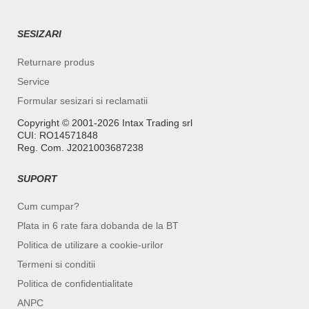
SESIZARI
Returnare produs
Service
Formular sesizari si reclamatii
Copyright ©️ 2001-2026 Intax Trading srl
CUI: RO14571848
Reg. Com. J2021003687238
SUPORT
Cum cumpar?
Plata in 6 rate fara dobanda de la BT
Politica de utilizare a cookie-urilor
Termeni si conditii
Politica de confidentialitate
ANPC