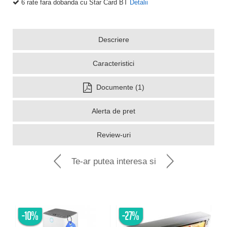
6 rate fara dobanda cu Star Card BT
Detalii
Descriere
Caracteristici
Documente (1)
Alerta de pret
Review-uri
Te-ar putea interesa si
-10%
-27%