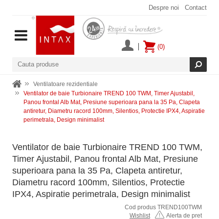
Despre noi
Contact
(0)
Ventilatoare rezidentiale
Ventilator de baie Turbionaire TREND 100 TWM, Timer Ajustabil,
Panou frontal Alb Mat, Presiune superioara pana la 35 Pa, Clapeta
antiretur, Diametru racord 100mm, Silentios, Protectie IPX4, Aspiratie
perimetrala, Design minimalist
Ventilator de baie Turbionaire TREND 100 TWM,
Timer Ajustabil, Panou frontal Alb Mat, Presiune
superioara pana la 35 Pa, Clapeta antiretur,
Diametru racord 100mm, Silentios, Protectie
IPX4, Aspiratie perimetrala, Design minimalist
Cod produs TREND100TWM
Wishlist
Alerta de pret