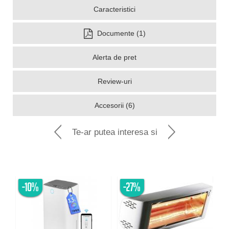
Caracteristici
Documente (1)
Alerta de pret
Review-uri
Accesorii (6)
Te-ar putea interesa si
-10%
-27%