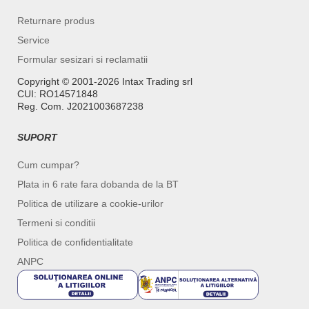
Returnare produs
Service
Formular sesizari si reclamatii
Copyright ©️ 2001-2026 Intax Trading srl
CUI: RO14571848
Reg. Com. J2021003687238
SUPORT
Cum cumpar?
Plata in 6 rate fara dobanda de la BT
Politica de utilizare a cookie-urilor
Termeni si conditii
Politica de confidentialitate
ANPC