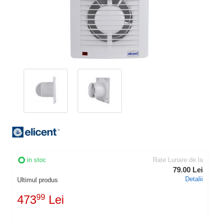
in stoc
Rate Lunare de la
79.00 Lei
Detalii
Ultimul produs
473
99
Lei