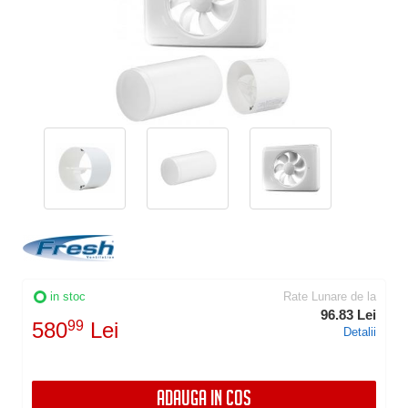
in stoc
Rate Lunare de la
96.83 Lei
580
99
Lei
Detalii
ADAUGA IN COS