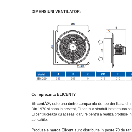
DIMENSIUNI VENTILATOR:
Ce reprezinta ELICENT?
ElicentÂ®,
este una dintre companiile de top din Italia din 
Din 1970 si pana in prezent, Elicent s-a straduit intotdeauna s
Elicent lucreaza cu aceeasi daruire pentru a realiza produse ino
aplicatiile.
Produsele marca Elicent sunt distribuite in peste 70 de tari