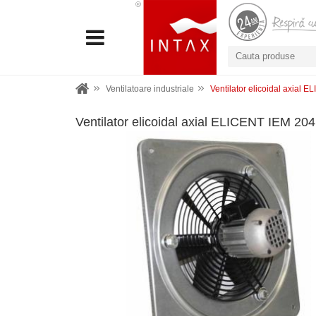
Ventilatoare industriale
Ventilator elicoidal axial 
Ventilator elicoidal axial ELICENT IEM 204