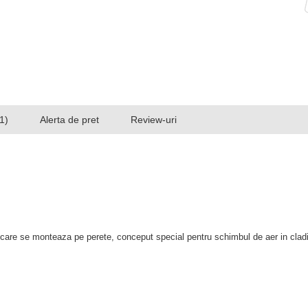
1)
Alerta de pret
Review-uri
care se monteaza pe perete, conceput special pentru schimbul de aer in cladir