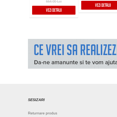
664.00 Lei
VEZI DETALII
VEZI DETALII
SESIZARI
Returnare produs