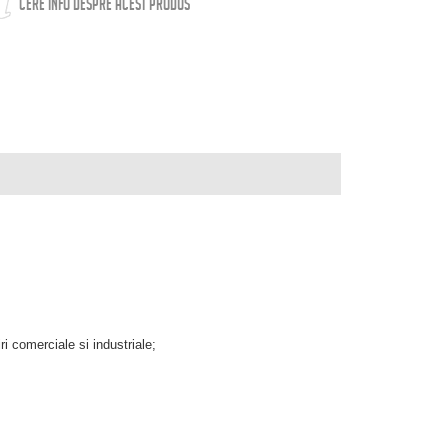
CERE INFO DESPRE ACEST PRODUS
i comerciale si industriale;