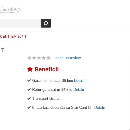
ELICENT IEM 204 T
 T
scrie un review
Beneficii
Garantie inclusa:
36 luni
Detalii
Retur garantat in 14 zile
Detalii
Transport Gratuit
6 rate fara dobanda cu Star Card BT
Detalii