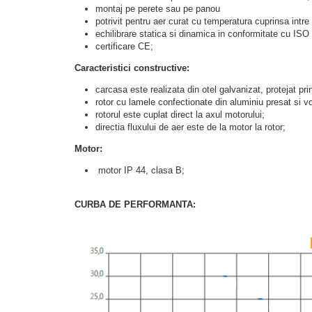
montaj pe perete sau pe panou
potrivit pentru aer curat cu temperatura cuprinsa intre 
echilibrare statica si dinamica in conformitate cu ISO
certificare CE;
Caracteristici constructive:
carcasa este realizata din otel galvanizat, protejat 
rotor cu lamele confectionate din aluminiu presat si vo
rotorul este cuplat direct la axul motorului;
directia fluxului de aer este de la motor la rotor;
Motor:
motor IP 44, clasa B;
CURBA DE PERFORMANTA: