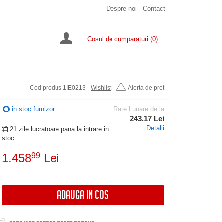
Despre noi
Contact
Cosul de cumparaturi
(0)
Cod produs 1IE0213
Wishlist
Alerta de pret
in stoc furnizor
Rate Lunare de la
243.17 Lei
Detalii
21 zile lucratoare pana la intrare in
stoc
1.458
99
Lei
ADAUGA IN COS