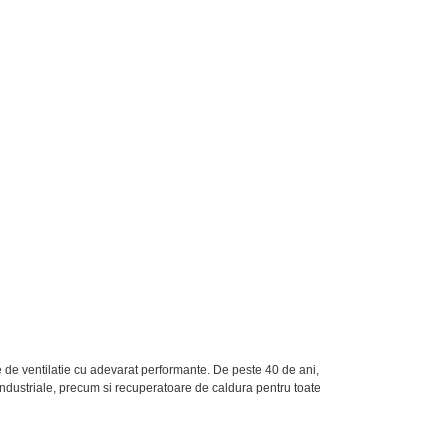
e de ventilatie cu adevarat performante. De peste 40 de ani,
 industriale, precum si recuperatoare de caldura pentru toate