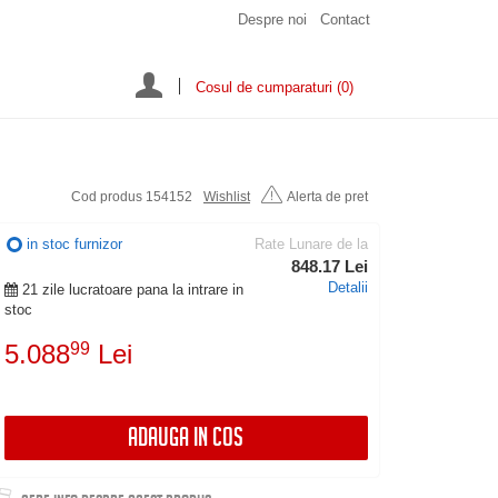
Despre noi
Contact
Cosul de cumparaturi
(0)
Cod produs 154152
Wishlist
Alerta de pret
in stoc furnizor
Rate Lunare de la
848.17 Lei
Detalii
21 zile lucratoare pana la intrare in
stoc
5.088
99
Lei
ADAUGA IN COS