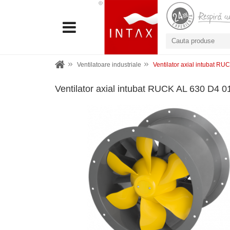
Ventilatoare industriale
Ventilator axial intubat R
Ventilator axial intubat RUCK AL 630 D4 0