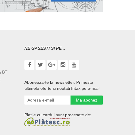
NE GASESTI SI PE...
a BT
r
Aboneaza-te la newsletter. Primeste
ultimele oferte si noutati Intax pe e-mail.
Ma abonez
Platile cu cardul sunt procesate de: