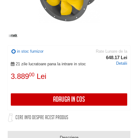
in stoc furnizor
Rate Lunare de la
648.17 Lei
Detalii
21 zile lucratoare pana la intrare in stoc
3.889
00
Lei
ADAUGA IN COS
CERE INFO DESPRE ACEST PRODUS
Descriere