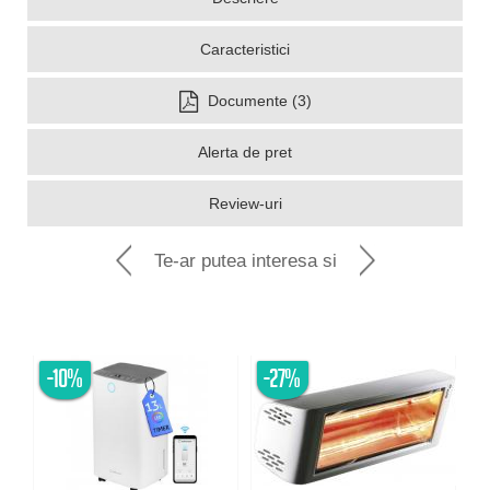
Caracteristici
Documente (3)
Alerta de pret
Review-uri
Te-ar putea interesa si
-10%
-27%