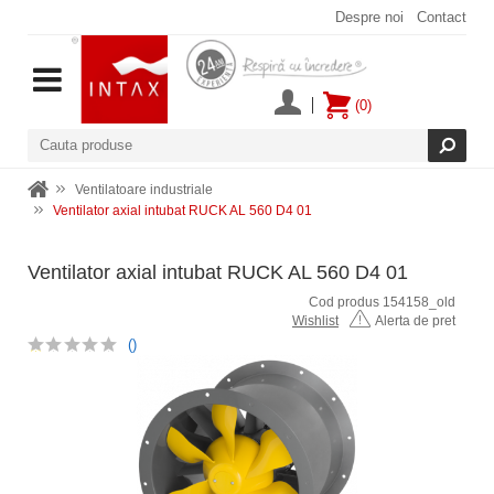
Despre noi
Contact
(0)
Ventilatoare industriale
Ventilator axial intubat RUCK AL 560 D4 01
Ventilator axial intubat RUCK AL 560 D4 01
Cod produs 154158_old
Wishlist
Alerta de pret
()