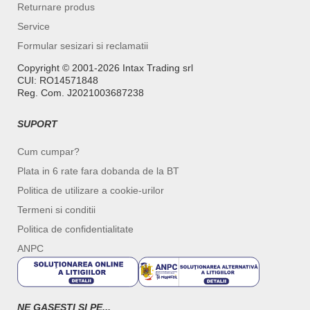
Returnare produs
Service
Formular sesizari si reclamatii
Copyright ©️ 2001-2026 Intax Trading srl
CUI: RO14571848
Reg. Com. J2021003687238
SUPORT
Cum cumpar?
Plata in 6 rate fara dobanda de la BT
Politica de utilizare a cookie-urilor
Termeni si conditii
Politica de confidentialitate
ANPC
NE GASESTI SI PE...