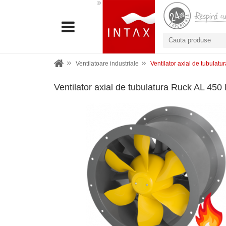
Ventilatoare industriale
Ventilator axial de tubulat
Ventilator axial de tubulatura Ruck AL 450