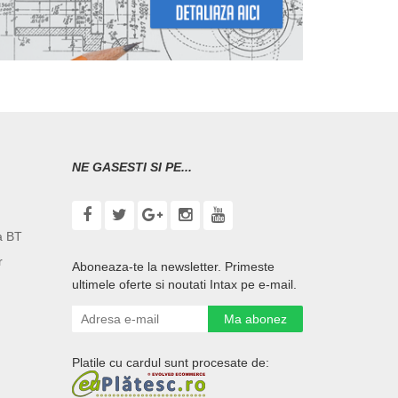
NE GASESTI SI PE...
a BT
r
Aboneaza-te la newsletter. Primeste
ultimele oferte si noutati Intax pe e-mail.
Ma abonez
Platile cu cardul sunt procesate de: