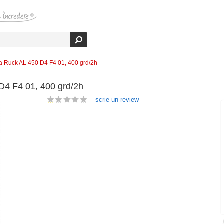
ura Ruck AL 450 D4 F4 01, 400 grd/2h
 D4 F4 01, 400 grd/2h
scrie un review