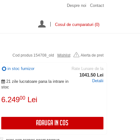
Despre noi
Contact
Cosul de cumparaturi
(0)
Cod produs 154708_old
Wishlist
Alerta de pret
in stoc furnizor
Rate Lunare de la
1041.50 Lei
Detalii
21 zile lucratoare pana la intrare in
stoc
6.249
00
Lei
ADAUGA IN COS