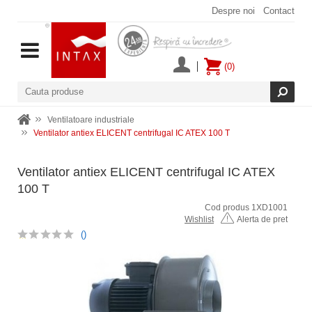
Despre noi
Contact
(0)
Ventilatoare industriale
Ventilator antiex ELICENT centrifugal IC ATEX 100 T
Ventilator antiex ELICENT centrifugal IC ATEX
100 T
Cod produs 1XD1001
Wishlist
Alerta de pret
()