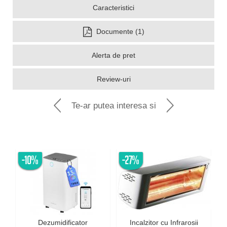
Caracteristici
Documente (1)
Alerta de pret
Review-uri
Te-ar putea interesa si
-10%
-27%
Dezumidificator
Incalzitor cu Infrarosii