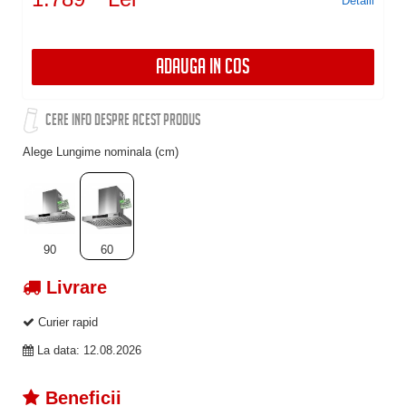
Detalii
ADAUGA IN COS
CERE INFO DESPRE ACEST PRODUS
Alege Lungime nominala (cm)
90
60
Livrare
Curier rapid
La data: 12.08.2026
Beneficii