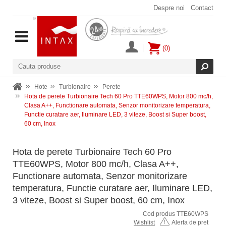
Despre noi
Contact
(0)
Hote
Turbionaire
Perete
Hota de perete Turbionaire Tech 60 Pro TTE60WPS, Motor 800 mc/h,
Clasa A++, Functionare automata, Senzor monitorizare temperatura,
Functie curatare aer, Iluminare LED, 3 viteze, Boost si Super boost,
60 cm, Inox
Hota de perete Turbionaire Tech 60 Pro
TTE60WPS, Motor 800 mc/h, Clasa A++,
Functionare automata, Senzor monitorizare
temperatura, Functie curatare aer, Iluminare LED,
3 viteze, Boost si Super boost, 60 cm, Inox
Cod produs TTE60WPS
Wishlist
Alerta de pret