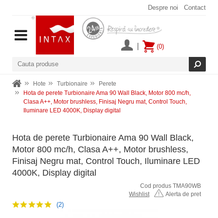
Despre noi
Contact
(0)
Hote
Turbionaire
Perete
Hota de perete Turbionaire Ama 90 Wall Black, Motor 800 mc/h,
Clasa A++, Motor brushless, Finisaj Negru mat, Control Touch,
Iluminare LED 4000K, Display digital
Hota de perete Turbionaire Ama 90 Wall Black,
Motor 800 mc/h, Clasa A++, Motor brushless,
Finisaj Negru mat, Control Touch, Iluminare LED
4000K, Display digital
Cod produs TMA90WB
Wishlist
Alerta de pret
(2)