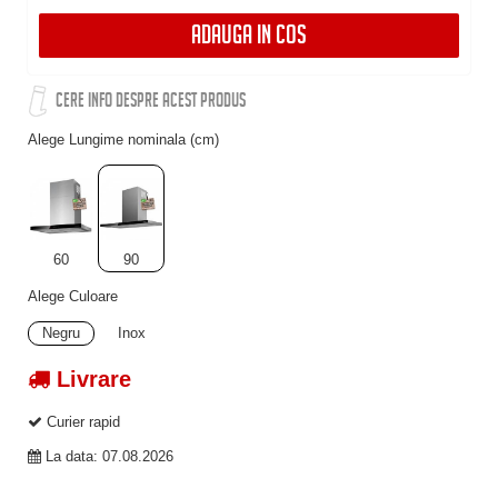
ADAUGA IN COS
CERE INFO DESPRE ACEST PRODUS
Alege Lungime nominala (cm)
60
90
Alege Culoare
Negru
Inox
Livrare
Curier rapid
La data: 07.08.2026