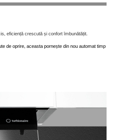
s, eficiență crescută și confort îmbunătățit.
te de oprire, aceasta pornește din nou automat timp 