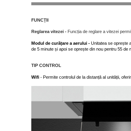
FUNCȚII
Reglarea vitezei -
Funcția de reglare a vitezei permi
Modul de curățare a aerului -
 Unitatea se oprește 
de 5 minute și apoi se oprește din nou pentru 55 de 
TIP CONTROL
Wifi 
- Permite controlul de la distanță al unității, ofe