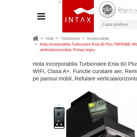
Hote
Turbionaire
Incorporabile
Hota incorporabila Turbionaire Enia 60 Plus TNP60BB, Motor
verticala/orizontala, Finisaj negru
Hota incorporabila Turbionaire Enia 60 P
WIFI, Clasa A+, Functie curatare aer, Remin
pe panoul mobil, Refulare verticala/orizont