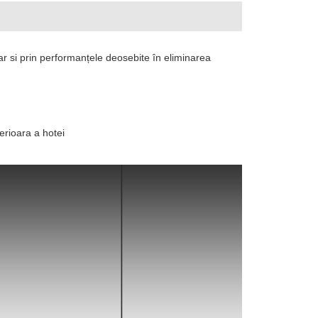
e dar si prin performanțele deosebite în eliminarea
erioara a hotei