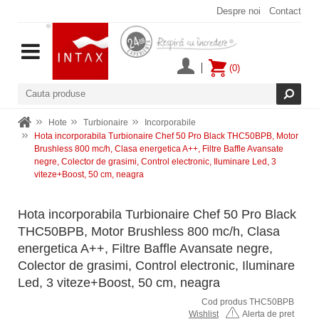
Despre noi
Contact
(0)
Hote
Turbionaire
Incorporabile
Hota incorporabila Turbionaire Chef 50 Pro Black THC50BPB, Motor
Brushless 800 mc/h, Clasa energetica A++, Filtre Baffle Avansate
negre, Colector de grasimi, Control electronic, Iluminare Led, 3
viteze+Boost, 50 cm, neagra
Hota incorporabila Turbionaire Chef 50 Pro Black
THC50BPB, Motor Brushless 800 mc/h, Clasa
energetica A++, Filtre Baffle Avansate negre,
Colector de grasimi, Control electronic, Iluminare
Led, 3 viteze+Boost, 50 cm, neagra
Cod produs THC50BPB
Wishlist
Alerta de pret