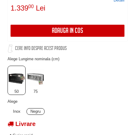
Detalii
1.339
00
Lei
ADAUGA IN COS
CERE INFO DESPRE ACEST PRODUS
Alege Lungime nominala (cm)
50
75
Alege
Inox
Negru
Livrare