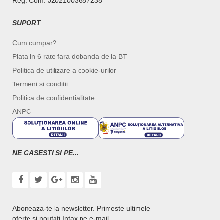
Reg. Com. J2021003687238
SUPORT
Cum cumpar?
Plata in 6 rate fara dobanda de la BT
Politica de utilizare a cookie-urilor
Termeni si conditii
Politica de confidentialitate
ANPC
NE GASESTI SI PE...
Aboneaza-te la newsletter. Primeste ultimele
oferte si noutati Intax pe e-mail.