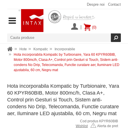
Despre noi
Contact
(0)
Hote
Kompatic
Incorporabile
Hota incorporabila Kompatic by Turbionaire, Yara 60 KPYR60BIB,
Motor 800mc/h, Clasa A+, Control prin Gesturi si Touch, Sistem anti-
condens No Drip, Telecomanda, Functie curatare aer, Iluminare LED
ajustabila, 60 cm, Negru mat
Hota incorporabila Kompatic by Turbionaire, Yara
60 KPYR60BIB, Motor 800mc/h, Clasa A+,
Control prin Gesturi si Touch, Sistem anti-
condens No Drip, Telecomanda, Functie curatare
aer, Iluminare LED ajustabila, 60 cm, Negru mat
Cod produs KPYR60BIB
Wishlist
Alerta de pret