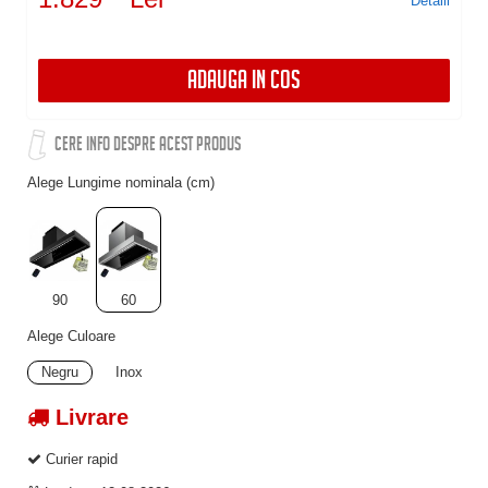
Detalii
ADAUGA IN COS
CERE INFO DESPRE ACEST PRODUS
Alege Lungime nominala (cm)
90
60
Alege Culoare
Negru
Inox
Livrare
Curier rapid