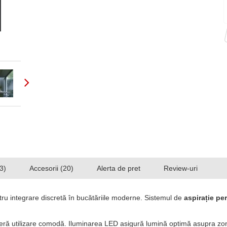
3)
Accesorii (20)
Alerta de pret
Review-uri
ru integrare discretă în bucătăriile moderne. Sistemul de
aspirație pe
feră utilizare comodă. Iluminarea LED asigură lumină optimă asupra zone