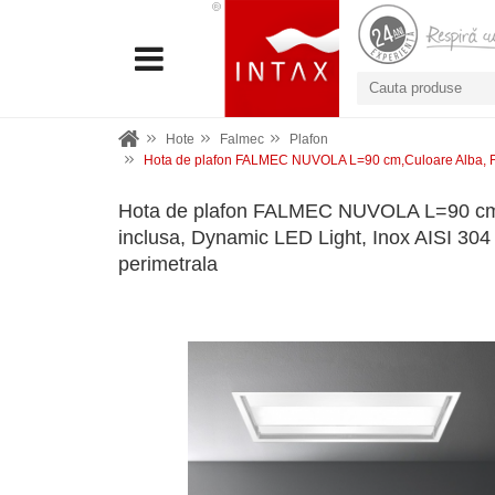
Hote
Falmec
Plafon
Hota de plafon FALMEC NUVOLA L=90 cm,Culoare Alba, Fara 
Hota de plafon FALMEC NUVOLA L=90 cm,
inclusa, Dynamic LED Light, Inox AISI 304 Ga
perimetrala