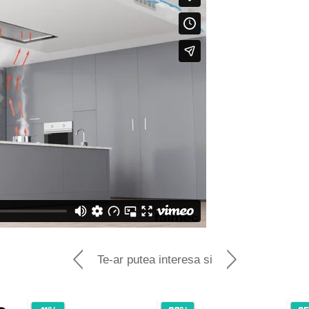
Te-ar putea interesa si