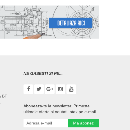
NE GASESTI SI PE...
a BT
r
Aboneaza-te la newsletter. Primeste
ultimele oferte si noutati Intax pe e-mail.
Ma abonez