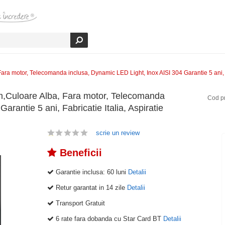
motor, Telecomanda inclusa, Dynamic LED Light, Inox AISI 304 Garantie 5 ani, Fab
Culoare Alba, Fara motor, Telecomanda
Cod p
rantie 5 ani, Fabricatie Italia, Aspiratie
scrie un review
Beneficii
Garantie inclusa:
60 luni
Detalii
Retur garantat in 14 zile
Detalii
Transport Gratuit
6 rate fara dobanda cu Star Card BT
Detalii