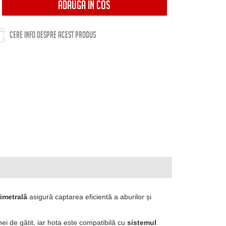
ADAUGA IN COS
CERE INFO DESPRE ACEST PRODUS
rimetrală
asigură captarea eficientă a aburilor și
i de gătit, iar hota este compatibilă cu
sistemul