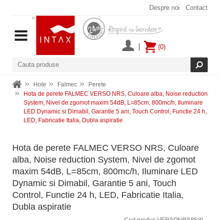
Despre noi
Contact
(0)
Hote
Falmec
Perete
Hota de perete FALMEC VERSO NRS, Culoare alba, Noise reduction
System, Nivel de zgomot maxim 54dB, L=85cm, 800mc/h, Iluminare
LED Dynamic si Dimabil, Garantie 5 ani, Touch Control, Functie 24 h,
LED, Fabricatie Italia, Dubla aspiratie
Hota de perete FALMEC VERSO NRS, Culoare
alba, Noise reduction System, Nivel de zgomot
maxim 54dB, L=85cm, 800mc/h, Iluminare LED
Dynamic si Dimabil, Garantie 5 ani, Touch
Control, Functie 24 h, LED, Fabricatie Italia,
Dubla aspiratie
Cod produs VERSONRS85W