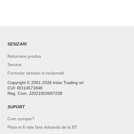
SESIZARI
Returnare produs
Service
Formular sesizari si reclamatii
Copyright ©️ 2001-2026 Intax Trading srl
CUI: RO14571848
Reg. Com. J2021003687238
SUPORT
Cum cumpar?
Plata in 6 rate fara dobanda de la BT