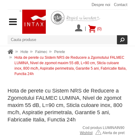
Despre noi
Contact
(0)
Hote
Falmec
Perete
Hota de perete cu Sistem NRS de Reducere a Zgomotului FALMEC
LUMINA, Nivel de zgomot maxim 55 dB, L=90 cm, Sticla culoare
inox, 800 mc/h, Aspiratie perimetrala, Garantie 5 ani, Fabricatie Italia,
Functia 24h
Hota de perete cu Sistem NRS de Reducere a
Zgomotului FALMEC LUMINA, Nivel de zgomot
maxim 55 dB, L=90 cm, Sticla culoare inox, 800
mc/h, Aspiratie perimetrala, Garantie 5 ani,
Fabricatie Italia, Functia 24h
Cod produs LUMINAIN90
Wishlist
Alerta de pret