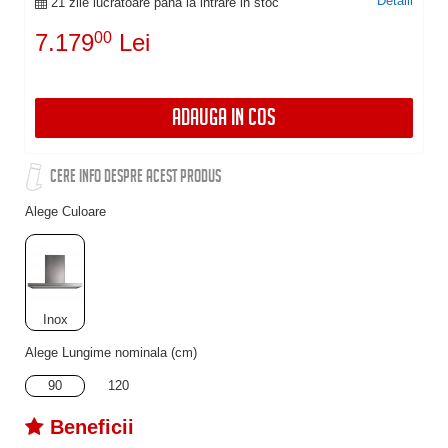
Detalii
21 zile lucratoare pana la intrare in stoc
7.179
00
Lei
ADAUGA IN COS
CERE INFO DESPRE ACEST PRODUS
Alege Culoare
Inox
Alege Lungime nominala (cm)
90
120
Beneficii