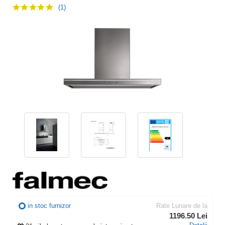
(1)
in stoc furnizor
Rate Lunare de la
1196.50 Lei