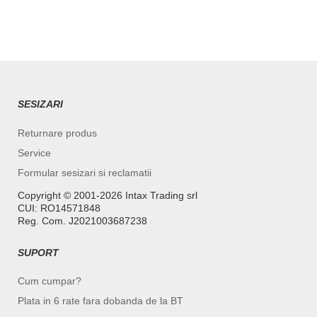
SESIZARI
Returnare produs
Service
Formular sesizari si reclamatii
Copyright ©️ 2001-2026 Intax Trading srl
CUI: RO14571848
Reg. Com. J2021003687238
SUPORT
Cum cumpar?
Plata in 6 rate fara dobanda de la BT