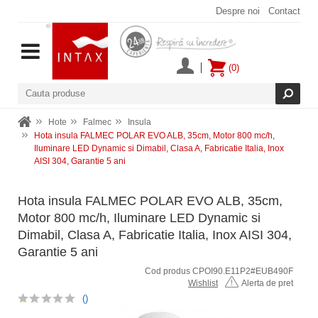
Despre noi
Contact
(0)
Hote
Falmec
Insula
Hota insula FALMEC POLAR EVO ALB, 35cm, Motor 800 mc/h,
Iluminare LED Dynamic si Dimabil, Clasa A, Fabricatie Italia, Inox
AISI 304, Garantie 5 ani
Hota insula FALMEC POLAR EVO ALB, 35cm,
Motor 800 mc/h, Iluminare LED Dynamic si
Dimabil, Clasa A, Fabricatie Italia, Inox AISI 304,
Garantie 5 ani
Cod produs CPOI90.E11P2#EUB490F
Wishlist
Alerta de pret
()