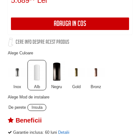
5.689
Lei
ADAUGA IN COS
CERE INFO DESPRE ACEST PRODUS
Alege Culoare
Inox
Alb
Negru
Gold
Bronz
Alege Mod de instalare
De perete
Insula
Beneficii
Garantie inclusa:
60 luni
Detalii