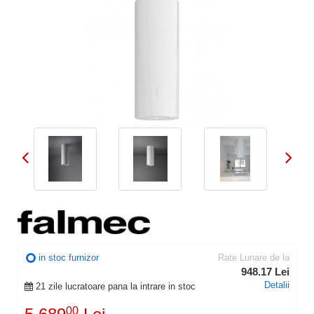
in stoc furnizor
Rate Lunare de la
948.17 Lei
Detalii
21 zile lucratoare pana la intrare in stoc
00