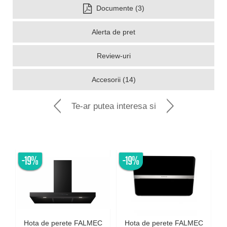
Documente (3)
Alerta de pret
Review-uri
Accesorii (14)
Te-ar putea interesa si
-19%
-19%
Hota de perete FALMEC
Hota de perete FALMEC