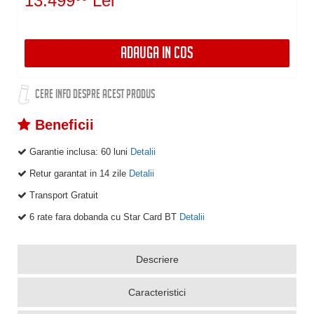
13.499
Lei
ADAUGA IN COS
CERE INFO DESPRE ACEST PRODUS
Beneficii
Garantie inclusa:
60 luni
Detalii
Retur garantat in 14 zile
Detalii
Transport Gratuit
6 rate fara dobanda cu Star Card BT
Detalii
Descriere
Caracteristici