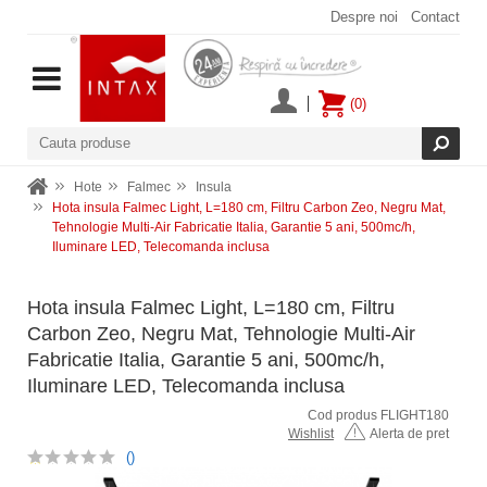
Despre noi
Contact
(0)
Hote
Falmec
Insula
Hota insula Falmec Light, L=180 cm, Filtru Carbon Zeo, Negru Mat,
Tehnologie Multi-Air Fabricatie Italia, Garantie 5 ani, 500mc/h,
Iluminare LED, Telecomanda inclusa
Hota insula Falmec Light, L=180 cm, Filtru
Carbon Zeo, Negru Mat, Tehnologie Multi-Air
Fabricatie Italia, Garantie 5 ani, 500mc/h,
Iluminare LED, Telecomanda inclusa
Cod produs FLIGHT180
Wishlist
Alerta de pret
()