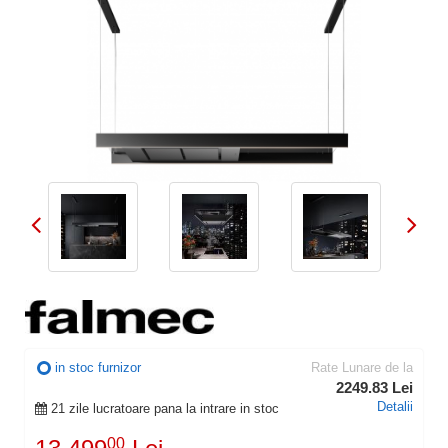
in stoc furnizor
Rate Lunare de la
2249.83 Lei
Detalii
21 zile lucratoare pana la intrare in stoc
00