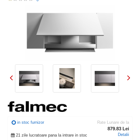
in stoc furnizor
Rate Lunare de la
879.83 Lei
Detalii
21 zile lucratoare pana la intrare in stoc