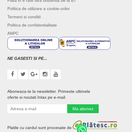
Plata in 6 rate fara dobanda de la BT
Politica de utilizare a cookie-urilor
Termeni si conditii
Politica de confidentialitate
ANPC
NE GASESTI SI PE...
Aboneaza-te la newsletter. Primeste ultimele
oferte si noutati Intax pe e-mail.
Ma abonez
Platile cu cardul sunt procesate de: