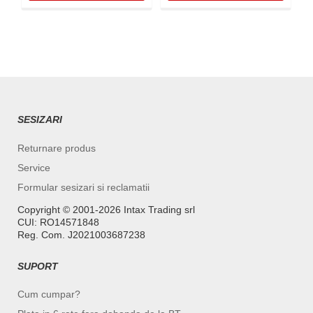
SESIZARI
Returnare produs
Service
Formular sesizari si reclamatii
Copyright ©️ 2001-2026 Intax Trading srl
CUI: RO14571848
Reg. Com. J2021003687238
SUPORT
Cum cumpar?