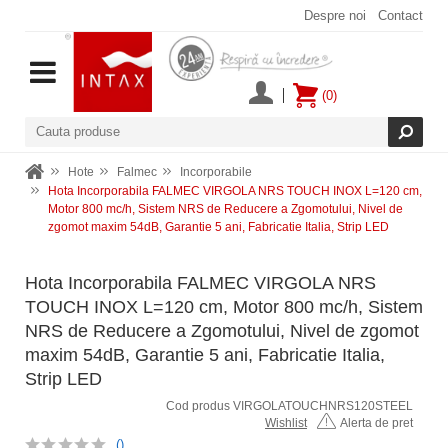
Despre noi
Contact
(0)
Hote
Falmec
Incorporabile
Hota Incorporabila FALMEC VIRGOLA NRS TOUCH INOX L=120 cm,
Motor 800 mc/h, Sistem NRS de Reducere a Zgomotului, Nivel de
zgomot maxim 54dB, Garantie 5 ani, Fabricatie Italia, Strip LED
Hota Incorporabila FALMEC VIRGOLA NRS
TOUCH INOX L=120 cm, Motor 800 mc/h, Sistem
NRS de Reducere a Zgomotului, Nivel de zgomot
maxim 54dB, Garantie 5 ani, Fabricatie Italia,
Strip LED
Cod produs VIRGOLATOUCHNRS120STEEL
Wishlist
Alerta de pret
()