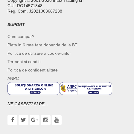
Copyright ©️ 2001-2026 Intax Trading srl
CUI: RO14571848
Reg. Com. J2021003687238
SUPORT
Cum cumpar?
Plata in 6 rate fara dobanda de la BT
Politica de utilizare a cookie-urilor
Termeni si conditii
Politica de confidentialitate
ANPC
NE GASESTI SI PE...