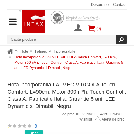
Despre noi
Contact
(0)
Hote
Falmec
Incorporabile
Hota incorporabila FALMEC VIRGOLA Touch Comfort, L=90cm,
Motor 800m³/h, Touch Control , Clasa A, Fabricatie Italia. Garantie 5
ani, LED Dynamic si Dimabil, Negru
Hota incorporabila FALMEC VIRGOLA Touch
Comfort, L=90cm, Motor 800m³/h, Touch Control ,
Clasa A, Fabricatie Italia. Garantie 5 ani, LED
Dynamic si Dimabil, Negru
Cod produs CVJN90.E35P2#EUN490F
Wishlist
Alerta de pret
()