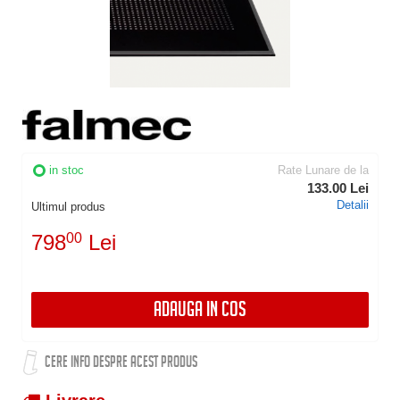
in stoc
Rate Lunare de la
133.00 Lei
Detalii
Ultimul produs
798
00
Lei
ADAUGA IN COS
CERE INFO DESPRE ACEST PRODUS