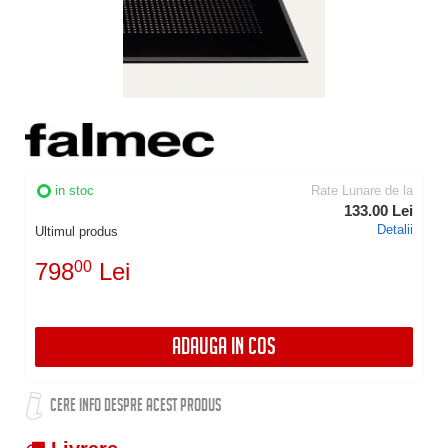
in stoc
Rate Lunare de la
133.00 Lei
Detalii
Ultimul produs
798
00
Lei
ADAUGA IN COS
CERE INFO DESPRE ACEST PRODUS