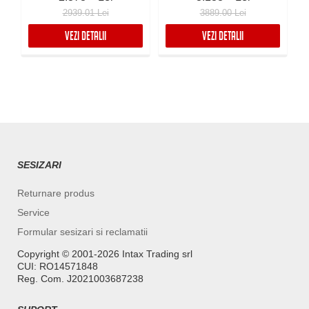
2939.01 Lei
3889.00 Lei
VEZI DETALII
VEZI DETALII
SESIZARI
Returnare produs
Service
Formular sesizari si reclamatii
Copyright ©️ 2001-2026 Intax Trading srl
CUI: RO14571848
Reg. Com. J2021003687238