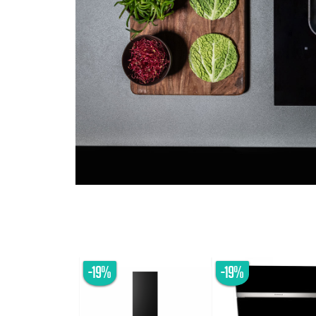
-19%
-19%