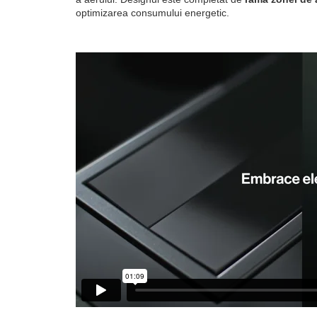
optimizarea consumului energetic.