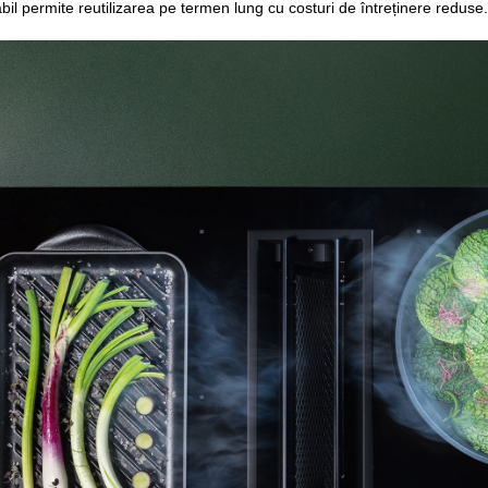
bil permite reutilizarea pe termen lung cu costuri de întreținere reduse.