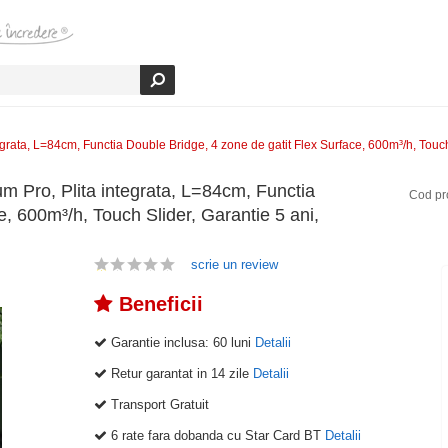
rata, L=84cm, Functia Double Bridge, 4 zone de gatit Flex Surface, 600m³/h, Touch S
m Pro, Plita integrata, L=84cm, Functia
Cod p
e, 600m³/h, Touch Slider, Garantie 5 ani,
scrie un review
Beneficii
Garantie inclusa:
60 luni
Detalii
Retur garantat in 14 zile
Detalii
Transport Gratuit
6 rate fara dobanda cu Star Card BT
Detalii