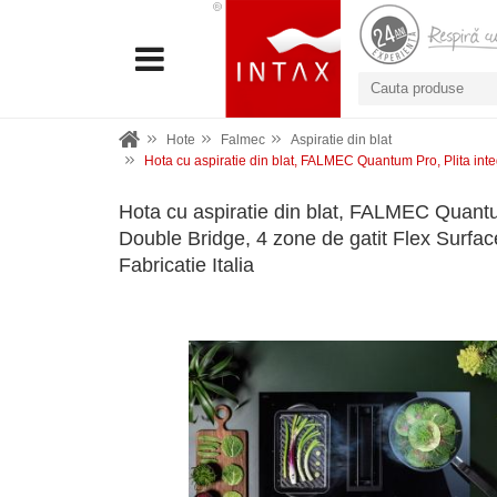
Hote
Falmec
Aspiratie din blat
Hota cu aspiratie din blat, FALMEC Quantum Pro, Plita integ
Hota cu aspiratie din blat, FALMEC Quantu
Double Bridge, 4 zone de gatit Flex Surfac
Fabricatie Italia