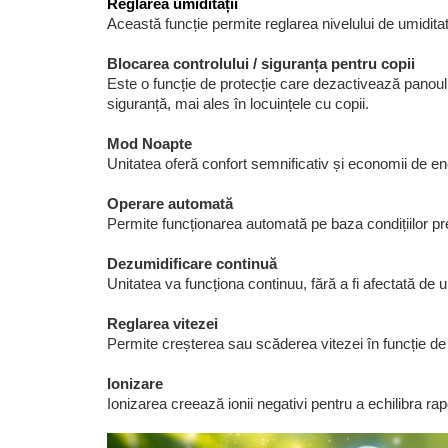
Blocarea controlului / siguranța pentru copii
Este o funcție de protecție care dezactivează panoul 
Ionizarea creează ionii negativi pentru a echilibra rapo