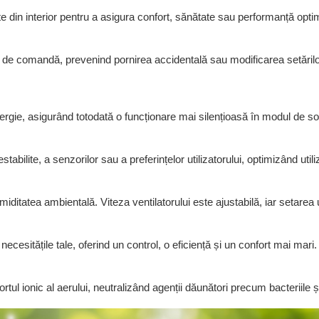
de comandă, prevenind pornirea accidentală sau modificarea setărilor 
rtul ionic al aerului, neutralizând agenții dăunători precum bacteriile și