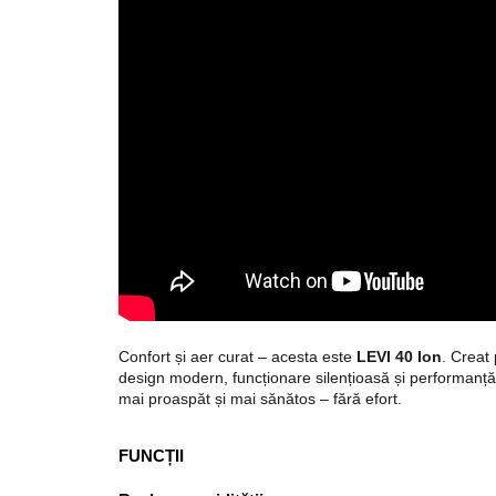
Confort și aer curat – acesta este
LEVI 40 Ion
. Creat 
design modern, funcționare silențioasă și performanță d
mai proaspăt și mai sănătos – fără efort.
FUNCȚII
