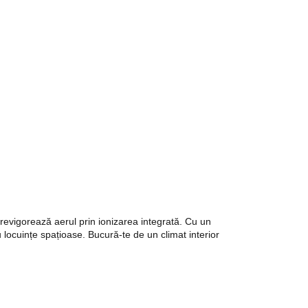
i revigorează aerul prin ionizarea integrată. Cu un
 locuințe spațioase. Bucură-te de un climat interior