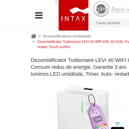
Dezumidificatoare rezidentiale
Dezumidificator Turbionaire LEVI 40 WIFI ION, 40 l/24h, Puri
restart, Touch control
Dezumidificator Turbionaire LEVI 40 WIFI IO
Consum redus de energie, Garantie 3 ani, Rez
luminos LED umiditate, Timer, Auto- restart