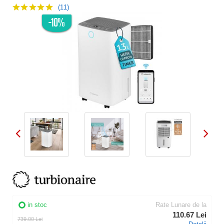
(11)
-10%
in stoc
Rate Lunare de la
110.67 Lei
739.00 Lei