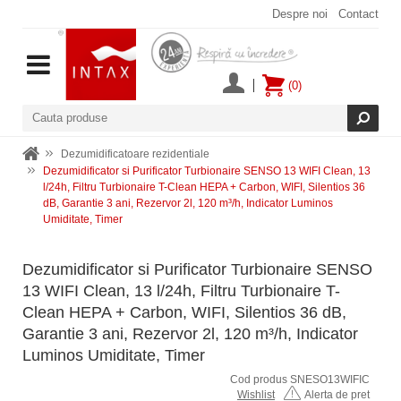
Despre noi
Contact
(0)
Dezumidificatoare rezidentiale
Dezumidificator si Purificator Turbionaire SENSO 13 WIFI Clean, 13
l/24h, Filtru Turbionaire T-Clean HEPA + Carbon, WIFI, Silentios 36
dB, Garantie 3 ani, Rezervor 2l, 120 m³/h, Indicator Luminos
Umiditate, Timer
Dezumidificator si Purificator Turbionaire SENSO
13 WIFI Clean, 13 l/24h, Filtru Turbionaire T-
Clean HEPA + Carbon, WIFI, Silentios 36 dB,
Garantie 3 ani, Rezervor 2l, 120 m³/h, Indicator
Luminos Umiditate, Timer
Cod produs SNESO13WIFIC
Wishlist
Alerta de pret