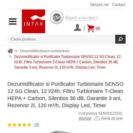
Despre noi
Contact
(0)
Dezumidificatoare rezidentiale
Dezumidificator si Purificator Turbionaire SENSO 12 SG Clean, 12
l/24h, Filtru Turbionaire T-Clean HEPA + Carbon, Silentios 36 dB,
Garantie 3 ani, Rezervor 2l, 120 m³/h, Display Led, Timer
Dezumidificator si Purificator Turbionaire SENSO
12 SG Clean, 12 l/24h, Filtru Turbionaire T-Clean
HEPA + Carbon, Silentios 36 dB, Garantie 3 ani,
Rezervor 2l, 120 m³/h, Display Led, Timer
Cod produs SENSO12SGC
Wishlist
Alerta de pret
(3)