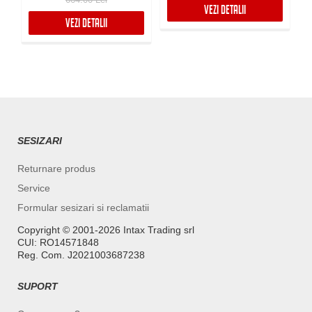
VEZI DETALII
VEZI DETALII
SESIZARI
Returnare produs
Service
Formular sesizari si reclamatii
Copyright ©️ 2001-2026 Intax Trading srl
CUI: RO14571848
Reg. Com. J2021003687238
SUPORT