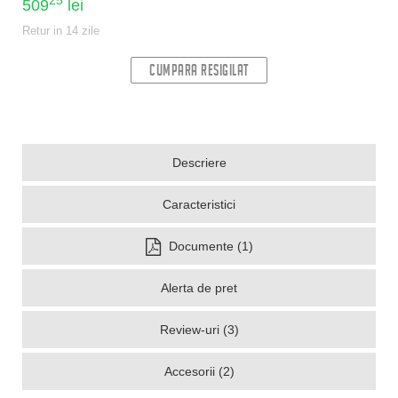
25
509
lei
Retur in 14 zile
CUMPARA RESIGILAT
Descriere
Caracteristici
Documente (1)
Alerta de pret
Review-uri (3)
Accesorii (2)