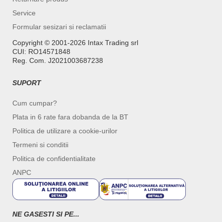
Service
Formular sesizari si reclamatii
Copyright ©️ 2001-2026 Intax Trading srl
CUI: RO14571848
Reg. Com. J2021003687238
SUPORT
Cum cumpar?
Plata in 6 rate fara dobanda de la BT
Politica de utilizare a cookie-urilor
Termeni si conditii
Politica de confidentialitate
ANPC
NE GASESTI SI PE...