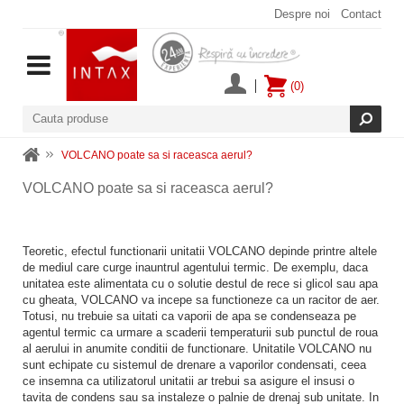
Despre noi
Contact
(0)
VOLCANO poate sa si raceasca aerul?
VOLCANO poate sa si raceasca aerul?
Teoretic, efectul functionarii unitatii VOLCANO depinde printre altele
de mediul care curge inauntrul agentului termic. De exemplu, daca
unitatea este alimentata cu o solutie destul de rece si glicol sau apa
cu gheata, VOLCANO va incepe sa functioneze ca un racitor de aer.
Totusi, nu trebuie sa uitati ca vaporii de apa se condenseaza pe
agentul termic ca urmare a scaderii temperaturii sub punctul de roua
al aerului in anumite conditii de functionare. Unitatile VOLCANO nu
sunt echipate cu sistemul de drenare a vaporilor condensati, ceea
ce insemna ca utilizatorul unitatii ar trebui sa asigure el insusi o
tavita de condens sau sa instaleze o palnie de drenaj sub unitate. In