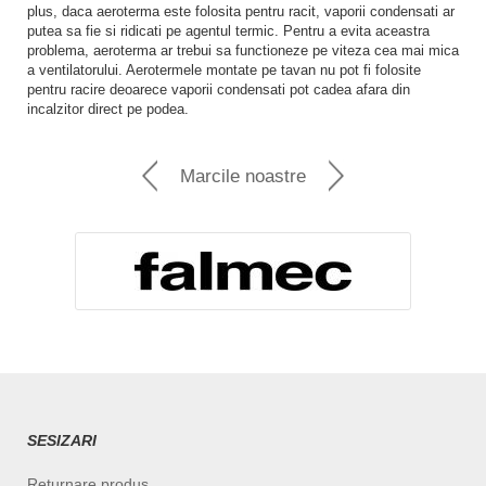
plus, daca aeroterma este folosita pentru racit, vaporii condensati ar
putea sa fie si ridicati pe agentul termic. Pentru a evita aceastra
problema, aeroterma ar trebui sa functioneze pe viteza cea mai mica
a ventilatorului. Aerotermele montate pe tavan nu pot fi folosite
pentru racire deoarece vaporii condensati pot cadea afara din
incalzitor direct pe podea.
Marcile noastre
SESIZARI
Returnare produs