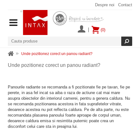
Despre noi
Contact
(0)
Unde pozitionez corect un panou radiant?
Unde pozitionez corect un panou radiant?
Panourile radiante se recomanda a fi pozitionate fie pe tavan, fie pe
perete, in asa fel incat sa aiba o raza de actiune cat mai mare
asupra obiectelor din interiorul camerei, pentru a genera caldura. Nu
se recomanda pozitionarea acestora in fata suprafetelor vitrate,
deoarece acestea nu pot reflecta caldura. Pe de alta parte, nu este
recomandata plasarea panoului foarte aproape de corpul uman,
deoarece caldura emisa si resimtita puternic poate crea un
disconfort celui care sta in preajma lui.