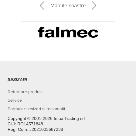
Marcile noastre
SESIZARI
Returnare produs
Service
Formular sesizari si reclamatii
Copyright ©️ 2001-2026 Intax Trading srl
CUI: RO14571848
Reg. Com. J2021003687238