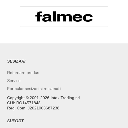
SESIZARI
Returnare produs
Service
Formular sesizari si reclamatii
Copyright ©️ 2001-2026 Intax Trading srl
CUI: RO14571848
Reg. Com. J2021003687238
SUPORT