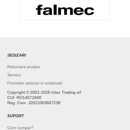
SESIZARI
Returnare produs
Service
Formular sesizari si reclamatii
Copyright ©️ 2001-2026 Intax Trading srl
CUI: RO14571848
Reg. Com. J2021003687238
SUPORT
Cum cumpar?