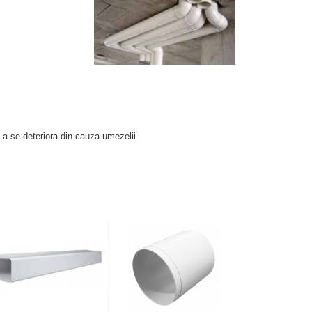
e a se deteriora din cauza umezelii.