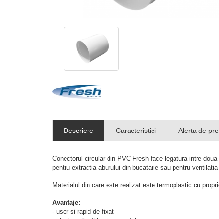
Descriere
Caracteristici
Alerta de pre
Conectorul circular din PVC Fresh face legatura intre doua c
pentru extractia aburului din bucatarie sau pentru ventilatia 
Materialul din care este realizat este termoplastic cu propr
Avantaje:
- usor si rapid de fixat