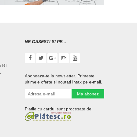
NE GASESTI SI PE...
a BT
r
Aboneaza-te la newsletter. Primeste
ultimele oferte si noutati Intax pe e-mail.
Ma abonez
Platile cu cardul sunt procesate de: