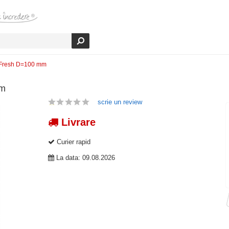
C Fresh D=100 mm
mm
scrie un review
Livrare
Curier rapid
La data: 09.08.2026