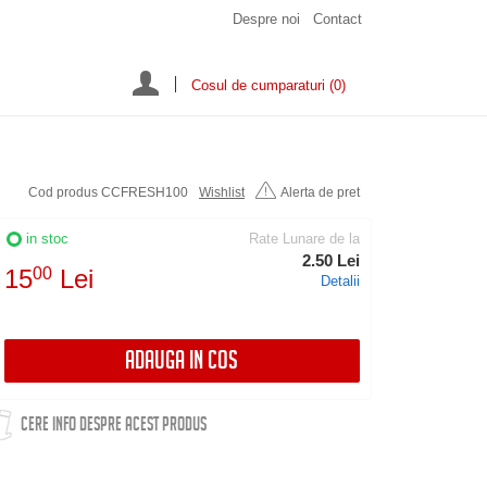
Despre noi
Contact
Cosul de cumparaturi
(0)
Cod produs CCFRESH100
Wishlist
Alerta de pret
in stoc
Rate Lunare de la
2.50 Lei
15
00
Lei
Detalii
ADAUGA IN COS
CERE INFO DESPRE ACEST PRODUS