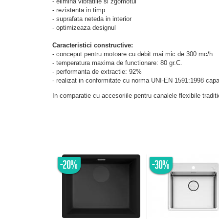
- elimina vibratiile si zgomotul
- rezistenta in timp
- suprafata neteda in interior
- optimizeaza designul
Caracteristici constructive:
- conceput pentru motoare cu debit mai mic de 300 mc/h
- temperatura maxima de functionare: 80 gr.C.
- performanta de extractie: 92%
- realizat in conformitate cu norma UNI-EN 1591:1998 capa
In comparatie cu accesoriile pentru canalele flexibile tradi
-20%
-30%