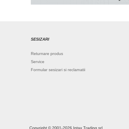
SESIZARI
Returnare produs
Service
Formular sesizari si reclamatii
Copyright ©️ 2001-2026 Intax Trading srl