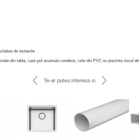
citatea de extractie
tionale din tabla, care pot acumula condens, cele din PVC nu prezinta riscul d
Te-ar putea interesa si