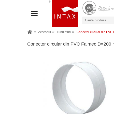
Accesorii
Tubulaturi
Conector circular din PV
Conector circular din PVC Falmec D=200