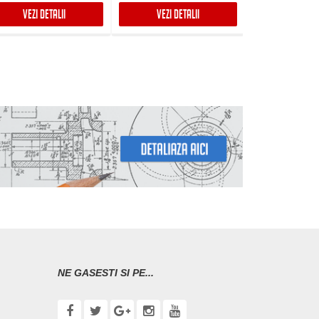
VEZI DETALII
VEZI DETALII
VEZI DET
NE GASESTI SI PE...