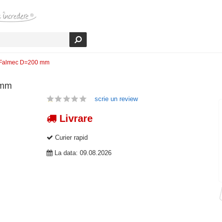
C Falmec D=200 mm
 mm
scrie un review
Livrare
Curier rapid
La data: 09.08.2026