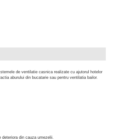
temele de ventilatie casnica realizate cu ajutorul hotelor
actia aburului din bucatarie sau pentru ventilatia bailor.
e deteriora din cauza umezelii.