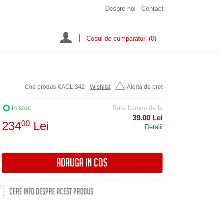
Despre noi
Contact
Cosul de cumparaturi
(0)
Cod produs KACL.342
Wishlist
Alerta de pret
in stoc
Rate Lunare de la
39.00 Lei
234
00
Lei
Detalii
ADAUGA IN COS
CERE INFO DESPRE ACEST PRODUS