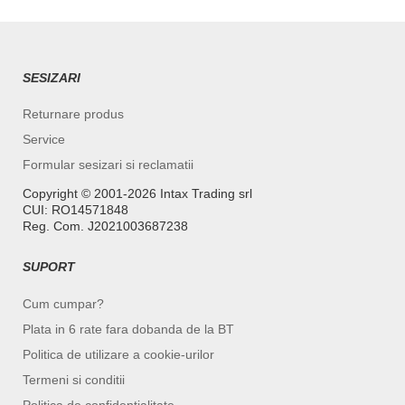
SESIZARI
Returnare produs
Service
Formular sesizari si reclamatii
Copyright ©️ 2001-2026 Intax Trading srl
CUI: RO14571848
Reg. Com. J2021003687238
SUPORT
Cum cumpar?
Plata in 6 rate fara dobanda de la BT
Politica de utilizare a cookie-urilor
Termeni si conditii
Politica de confidentialitate