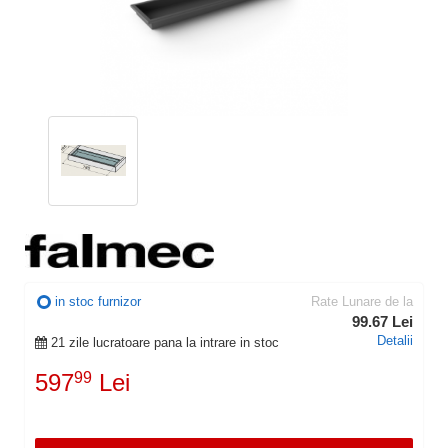
in stoc furnizor
Rate Lunare de la
99.67 Lei
Detalii
21 zile lucratoare pana la intrare in stoc
597
99
Lei