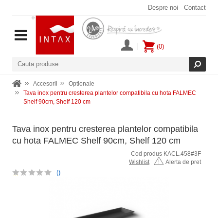
Despre noi
Contact
(0)
Accesorii
Optionale
Tava inox pentru cresterea plantelor compatibila cu hota FALMEC
Shelf 90cm, Shelf 120 cm
Tava inox pentru cresterea plantelor compatibila
cu hota FALMEC Shelf 90cm, Shelf 120 cm
Cod produs KACL.458#3F
Wishlist
Alerta de pret
()