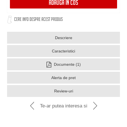
ADAUGA IN COS
CERE INFO DESPRE ACEST PRODUS
Descriere
Caracteristici
Documente (1)
Alerta de pret
Review-uri
Te-ar putea interesa si