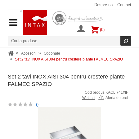
Despre noi
Contact
(0)
Accesorii
Optionale
Set 2 tavi INOX AISI 304 pentru crestere plante FALMEC SPAZIO
Set 2 tavi INOX AISI 304 pentru crestere plante
FALMEC SPAZIO
Cod produs KACL.741#IF
Wishlist
Alerta de pret
()