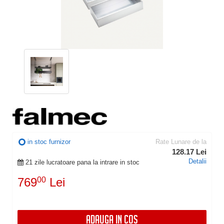
in stoc furnizor
Rate Lunare de la
128.17 Lei
Detalii
21 zile lucratoare pana la intrare in stoc
769
00
Lei
ADAUGA IN COS