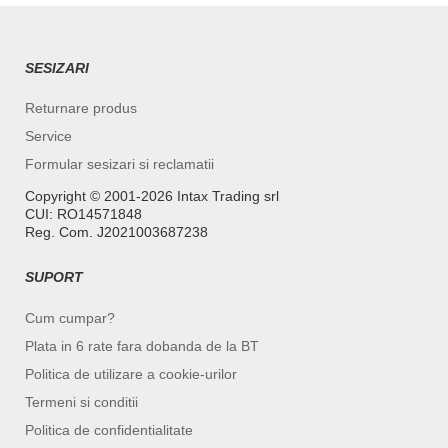
SESIZARI
Returnare produs
Service
Formular sesizari si reclamatii
Copyright ©️ 2001-2026 Intax Trading srl
CUI: RO14571848
Reg. Com. J2021003687238
SUPORT
Cum cumpar?
Plata in 6 rate fara dobanda de la BT
Politica de utilizare a cookie-urilor
Termeni si conditii
Politica de confidentialitate