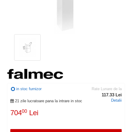
in stoc furnizor
Rate Lunare de la
117.33 Lei
Detalii
21 zile lucratoare pana la intrare in stoc
704
00
Lei