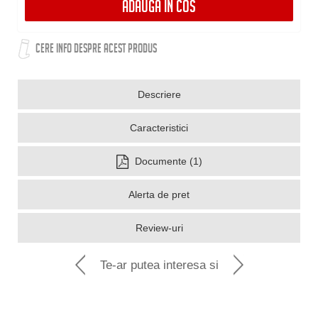
ADAUGA IN COS
CERE INFO DESPRE ACEST PRODUS
Descriere
Caracteristici
Documente (1)
Alerta de pret
Review-uri
Te-ar putea interesa si