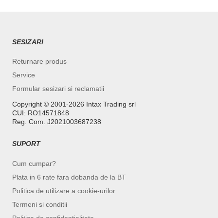
SESIZARI
Returnare produs
Service
Formular sesizari si reclamatii
Copyright ©️ 2001-2026 Intax Trading srl
CUI: RO14571848
Reg. Com. J2021003687238
SUPORT
Cum cumpar?
Plata in 6 rate fara dobanda de la BT
Politica de utilizare a cookie-urilor
Termeni si conditii
Politica de confidentialitate