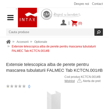
Despre noi
Contact
(0)
Accesorii
Optionale
Extensie telescopica alba de perete pentru mascarea tubulaturii
FALMEC Tab KCTCN.001#B
Extensie telescopica alba de perete pentru
mascarea tubulaturii FALMEC Tab KCTCN.001#B
Cod produs KCTCN.001#B
Wishlist
Alerta de pret
()