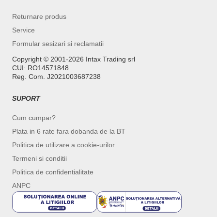
Returnare produs
Service
Formular sesizari si reclamatii
Copyright ©️ 2001-2026 Intax Trading srl
CUI: RO14571848
Reg. Com. J2021003687238
SUPORT
Cum cumpar?
Plata in 6 rate fara dobanda de la BT
Politica de utilizare a cookie-urilor
Termeni si conditii
Politica de confidentialitate
ANPC