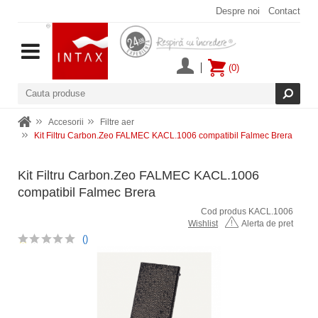
Despre noi
Contact
(0)
Accesorii
Filtre aer
Kit Filtru Carbon.Zeo FALMEC KACL.1006 compatibil Falmec Brera
Kit Filtru Carbon.Zeo FALMEC KACL.1006
compatibil Falmec Brera
Cod produs KACL.1006
Wishlist
Alerta de pret
()