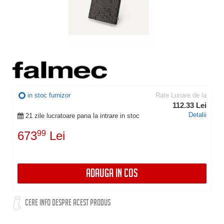
in stoc furnizor
Rate Lunare de la
112.33 Lei
Detalii
21 zile lucratoare pana la intrare in stoc
673
99
Lei
ADAUGA IN COS
CERE INFO DESPRE ACEST PRODUS