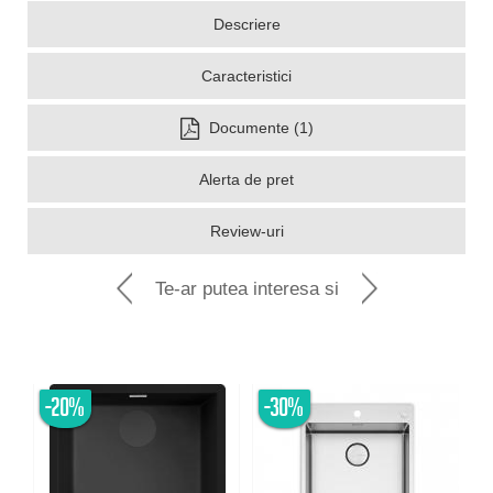
Descriere
Caracteristici
Documente (1)
Alerta de pret
Review-uri
Te-ar putea interesa si
-20%
-30%