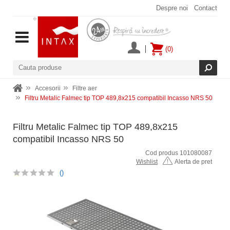
Despre noi
Contact
(0)
Accesorii
Filtre aer
Filtru Metalic Falmec tip TOP 489,8x215 compatibil Incasso NRS 50
Filtru Metalic Falmec tip TOP 489,8x215
compatibil Incasso NRS 50
Cod produs 101080087
Wishlist
Alerta de pret
()