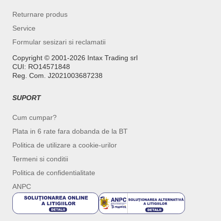
Returnare produs
Service
Formular sesizari si reclamatii
Copyright ©️ 2001-2026 Intax Trading srl
CUI: RO14571848
Reg. Com. J2021003687238
SUPORT
Cum cumpar?
Plata in 6 rate fara dobanda de la BT
Politica de utilizare a cookie-urilor
Termeni si conditii
Politica de confidentialitate
ANPC