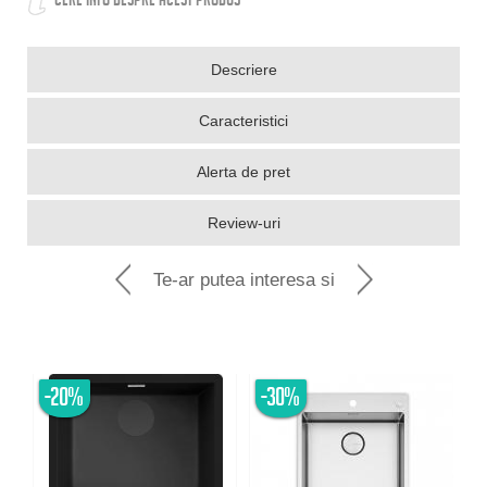
CERE INFO DESPRE ACEST PRODUS
Descriere
Caracteristici
Alerta de pret
Review-uri
Te-ar putea interesa si
-20%
-30%