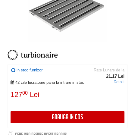
in stoc furnizor
Rate Lunare de la
21.17 Lei
Detalii
42 zile lucratoare pana la intrare in stoc
127
00
Lei
ADAUGA IN COS