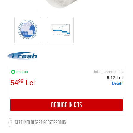
in stoc
Rate Lunare de la
9.17 Lei
54
99
Lei
Detalii
ADAUGA IN COS
CERE INFO DESPRE ACEST PRODUS