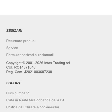
SESIZARI
Returnare produs
Service
Formular sesizari si reclamatii
Copyright ©️ 2001-2026 Intax Trading srl
CUI: RO14571848
Reg. Com. J2021003687238
SUPORT
Cum cumpar?
Plata in 6 rate fara dobanda de la BT
Politica de utilizare a cookie-urilor