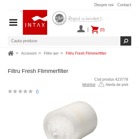
Despre noi
Contact
(0)
Accesorii
Filtre aer
Filtru Fresh Flimmerfilter
Filtru Fresh Flimmerfilter
Cod produs 423778
Wishlist
Alerta de pret
()